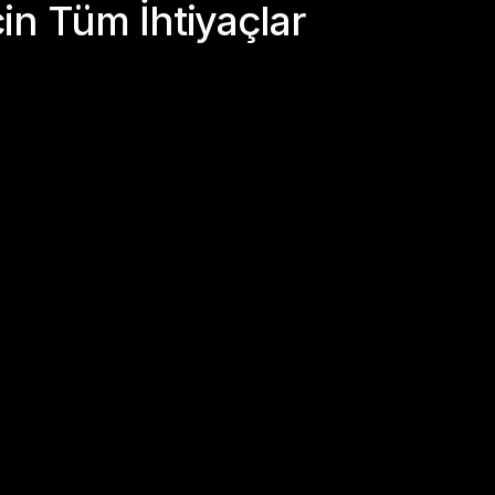
çin Tüm İhtiyaçlar