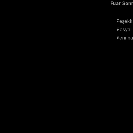
Fuar Sonr
Teşekkü
Sosyal
Yeni ba