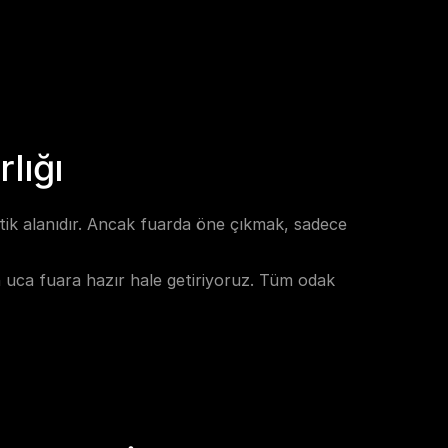
rlığı
itik alanıdır. Ancak fuarda öne çıkmak, sadece 
n uca fuara hazır hale getiriyoruz. Tüm odak 