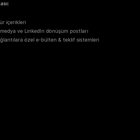
ası:
r içerikleri
 medya ve LinkedIn dönüşüm postları
ğlantılara özel e-bülten & teklif sistemleri